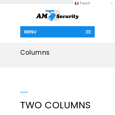
French
MENU
Columns
TWO COLUMNS