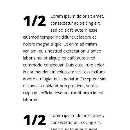
1/2
Lorem ipsum dolor sit amet,
consectetur adipisicing elit,
sed do ex fb aute in esse
eiusmod tempor incididunt ut labore et
dolore magna aliqua. Ut enim ad minim
veniam, quis nostrud exercitation ullamco
laboris nisi ut aliquip ex eafb aute in cd
commodo consequat. Duis aute irure dolor
in eprehenderit in voluptate velit esse cillum
dolore eu fugiat nulla pariatur. Excepteur sint
occaecat cupidatat non proident, sunt in
culpa qui officia deserunt mollit anim id est
laborum.
1/2
Lorem ipsum dolor sit amet,
consectetur adipisicing elit,
sed do ex fb aute in esse