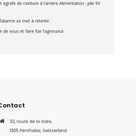
rafe de ceinture à l’arrière Alimentation : pile 9V
’alarme se met à retentir.
de vous et faire fuir l’agresseur.
Contact
32, route de la Gare,
1305 Penthalaz, Switzerland