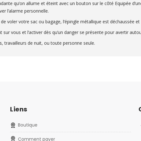
nte qu’on allume et éteint avec un bouton sur le côté Equipée d’une ag
ver l’alarme personnelle.
e voler votre sac ou bagage, l’épingle métallique est déchaussée et l
r vous et l’activer dès qu’un danger se présente pour avertir autour 
, travailleurs de nuit, ou toute personne seule.
Liens
Boutique
Comment payer