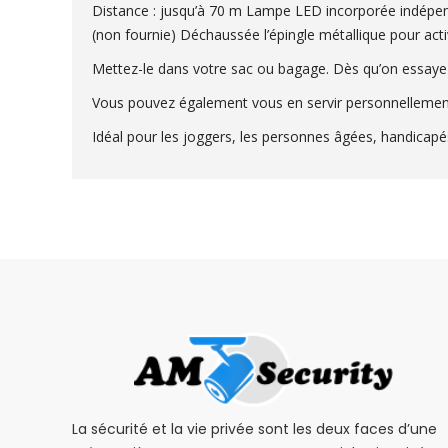
Distance : jusqu’à 70 m Lampe LED incorporée indépenda
(non fournie) Déchaussée l’épingle métallique pour acti
Mettez-le dans votre sac ou bagage. Dès qu’on essaye d
Vous pouvez également vous en servir personnellement su
Idéal pour les joggers, les personnes âgées, handicapés
La sécurité et la vie privée sont les deux faces d’une