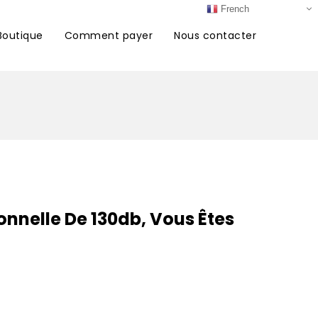
French
Boutique
Comment payer
Nous contacter
onnelle De 130db, Vous Êtes