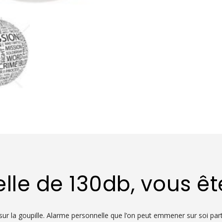
le de 130db, vous ête
sur la goupille. Alarme personnelle que l’on peut emmener sur soi par