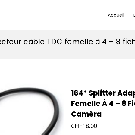
Accueil
ecteur câble 1 DC femelle à 4 – 8 
164* Splitter Ad
Femelle À 4 – 8 
Caméra
CHF
18.00