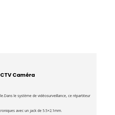
r CCTV Caméra
le.Dans le système de vidéosurveillance, ce répartiteur
ctroniques avec un jack de 5.5×2.1mm.