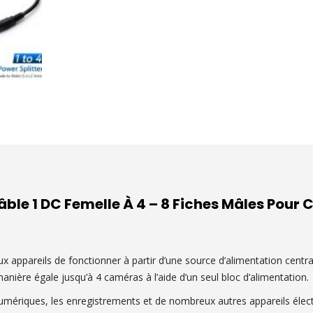
âble 1 DC Femelle À 4 – 8 Fiches Mâles Pou
 appareils de fonctionner à partir d’une source d’alimentation centra
nière égale jusqu’à 4 caméras à l’aide d’un seul bloc d’alimentation.
 numériques, les enregistrements et de nombreux autres appareils éle