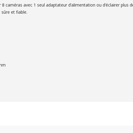
ter 8 caméras avec 1 seul adaptateur d’alimentation ou d’éclairer pl
 sûre et fiable.
1mm