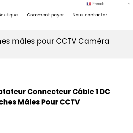
French
Boutique
Comment payer
Nous contacter
fiches mâles pour CCTV Caméra
aptateur Connecteur Câble 1 DC
Fiches Mâles Pour CCTV