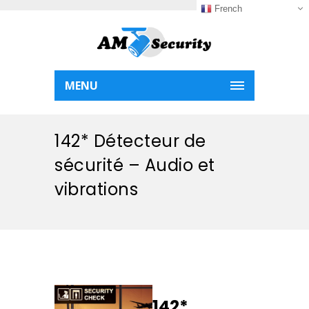
French
MENU
142* Détecteur de
sécurité – Audio et
vibrations
142*