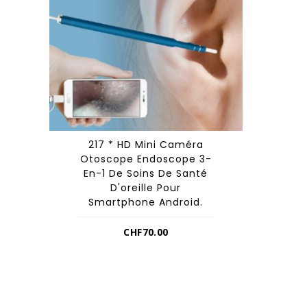
217 * HD Mini Caméra
Otoscope Endoscope 3-
En-1 De Soins De Santé
D'oreille Pour
Smartphone Android.
CHF
70.00