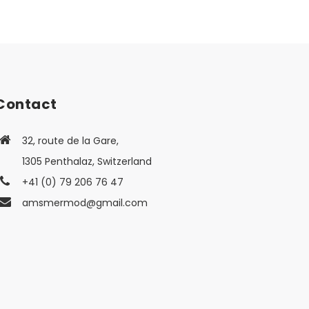
Contact
32, route de la Gare,
1305 Penthalaz, Switzerland
+41 (0) 79 206 76 47
amsmermod@gmail.com