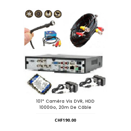
101* Caméra Vis DVR, HDD
1000Go, 20m De Câble
CHF
190.00