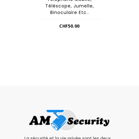
Téléscope, Jumelle,
Binoculaire Etc..
CHF
50.00
La sécurité et la vie privée sont les deux