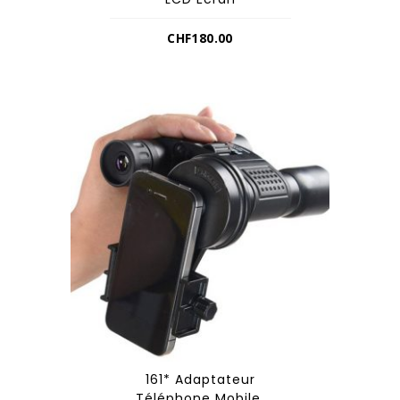
CHF
180.00
161* Adaptateur
Téléphone Mobile,