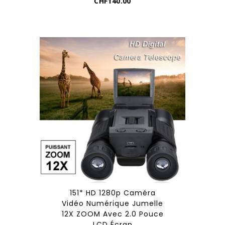
CHF
140.00
151* HD 1280p Caméra
Vidéo Numérique Jumelle
12X ZOOM Avec 2.0 Pouce
LCD Écran