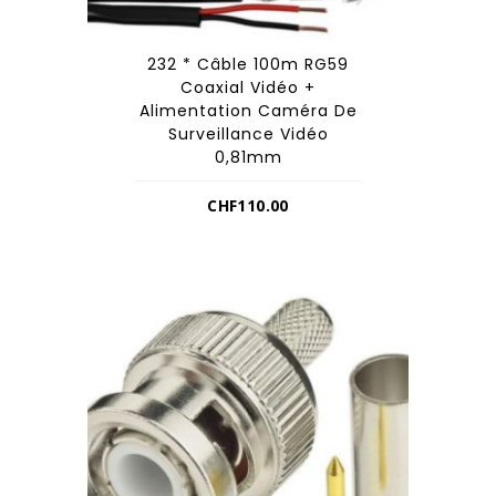
232 * Câble 100m RG59
Coaxial Vidéo +
Alimentation Caméra De
Surveillance Vidéo
0,81mm
CHF
110.00