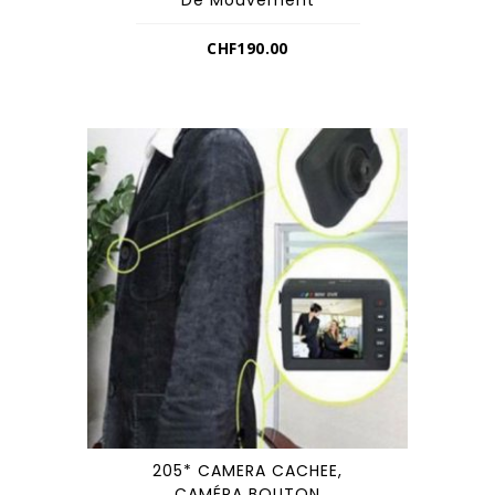
De Mouvement
CHF
190.00
205* CAMERA CACHEE,
CAMÉRA BOUTON