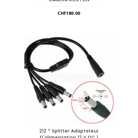
CHF
180.00
212 * Splitter Adaptateur
D'alimentation 12 V DC 1