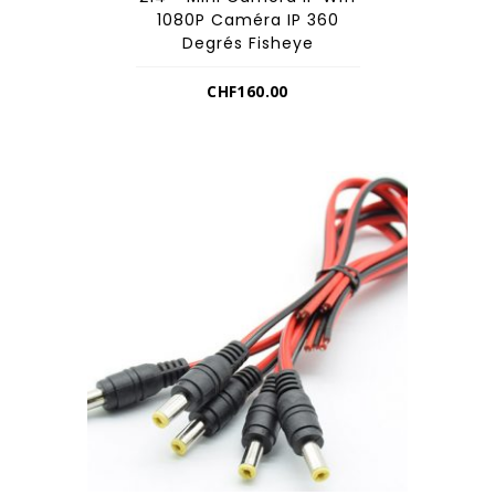
1080P Caméra IP 360
Degrés Fisheye
CHF
160.00