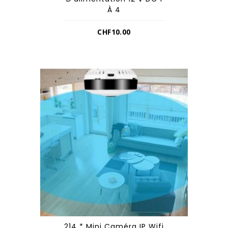
À 4
CHF
10.00
214 * Mini Caméra IP Wifi