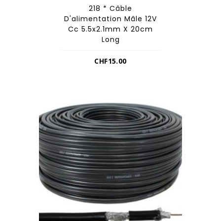
218 * Câble
D'alimentation Mâle 12V
Cc 5.5x2.1mm X 20cm
Long
CHF
15.00