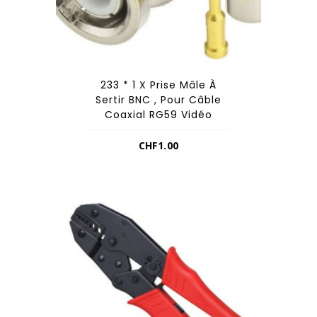
233 * 1 X Prise Mâle À
Sertir BNC , Pour Câble
Coaxial RG59 Vidéo
CHF
1.00