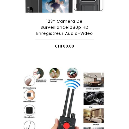
123* Caméra De
Surveillance1080p HD
Enregistreur Audio-Vidéo
CHF
80.00