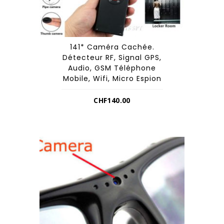
141* Caméra Cachée.
Détecteur RF, Signal GPS,
Audio, GSM Téléphone
Mobile, Wifi, Micro Espion
CHF
140.00