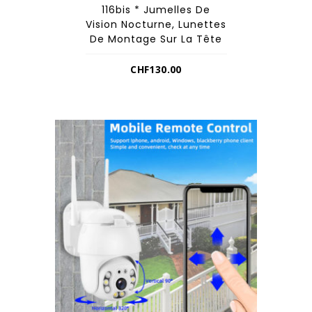
116bis * Jumelles De
Vision Nocturne, Lunettes
De Montage Sur La Tête
CHF
130.00