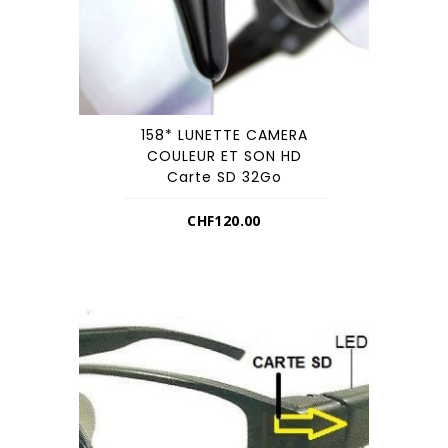
158* LUNETTE CAMERA
COULEUR ET SON HD
Carte SD 32Go
CHF
120.00