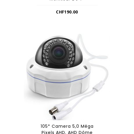
CHF
190.00
105* Camera 5,0 Méga
Pixels AHD, AHD Dôme