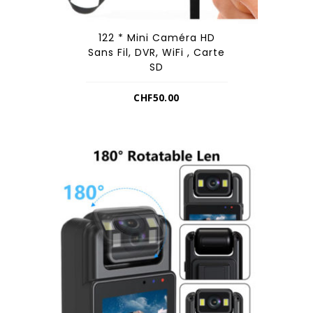
122 * Mini Caméra HD
Sans Fil, DVR, WiFi , Carte
SD
CHF
50.00