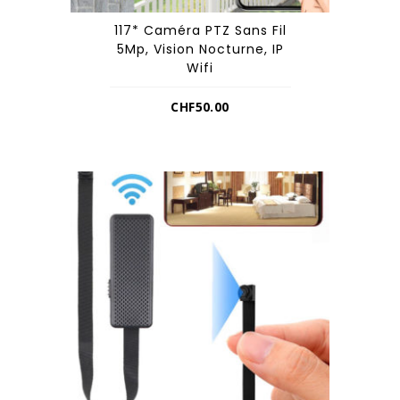
117* Caméra PTZ Sans Fil
5Mp, Vision Nocturne, IP
Wifi
CHF
50.00