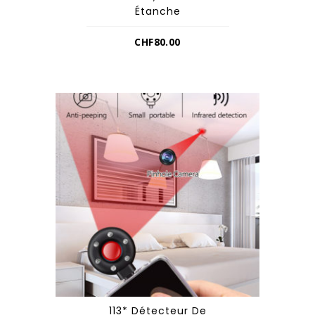
Étanche
CHF
80.00
113* Détecteur De