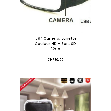
159* Caméra, Lunette
Couleur HD + Son, SD
32Go
CHF
80.00