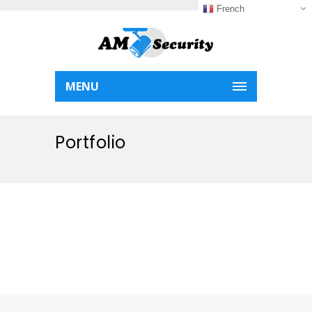
French
MENU
Portfolio