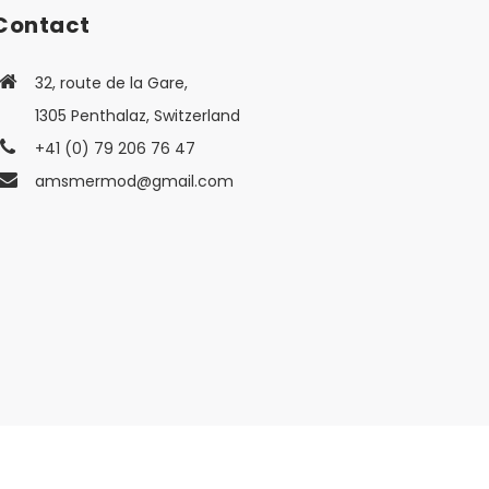
Contact
32, route de la Gare,
1305 Penthalaz, Switzerland
+41 (0) 79 206 76 47
amsmermod@gmail.com